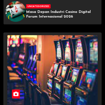
UNCATEGORIZED
Masa Depan Industri Casino Digital
Forum Internasional 2026