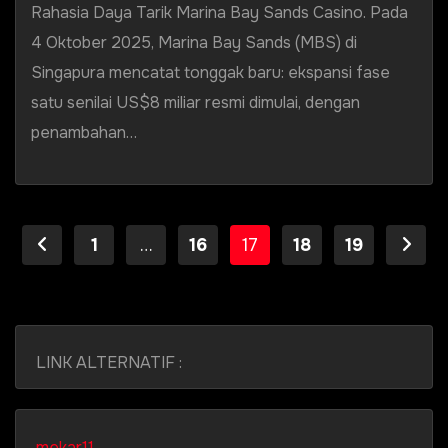
Rahasia Daya Tarik Marina Bay Sands Casino. Pada
4 Oktober 2025, Marina Bay Sands (MBS) di
Singapura mencatat tonggak baru: ekspansi fase
satu senilai US$8 miliar resmi dimulai, dengan
penambahan…
Posts
1
…
16
17
18
19
pagination
LINK ALTERNATIF :
mekar11