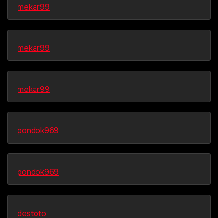
mekar99
mekar99
mekar99
pondok969
pondok969
destoto