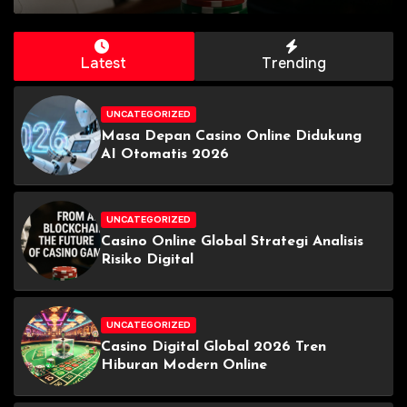
Latest
Trending
UNCATEGORIZED
Masa Depan Casino Online Didukung
AI Otomatis 2026
UNCATEGORIZED
Casino Online Global Strategi Analisis
Risiko Digital
UNCATEGORIZED
Casino Digital Global 2026 Tren
Hiburan Modern Online