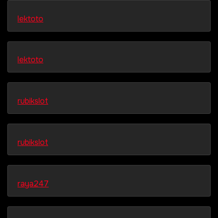
lektoto
lektoto
rubikslot
rubikslot
raya247