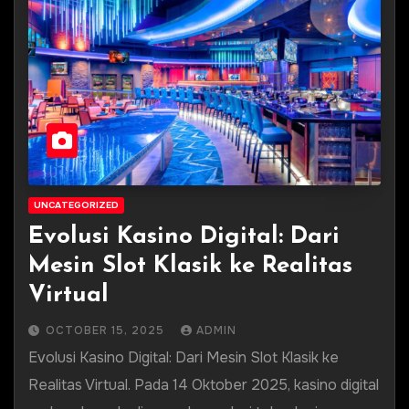
UNCATEGORIZED
Evolusi Kasino Digital: Dari
Mesin Slot Klasik ke Realitas
Virtual
OCTOBER 15, 2025
ADMIN
Evolusi Kasino Digital: Dari Mesin Slot Klasik ke
Realitas Virtual. Pada 14 Oktober 2025, kasino digital