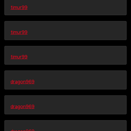
timur99
timur99
timur99
dragon969
dragon969