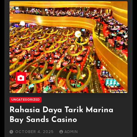
UNCATEGORIZED
Rahasia Daya Tarik Marina
Bay Sands Casino
OCTOBER 4, 2025
ADMIN