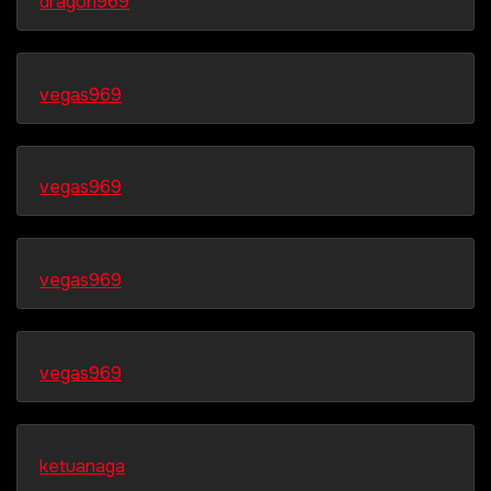
dragon969
vegas969
vegas969
vegas969
vegas969
ketuanaga