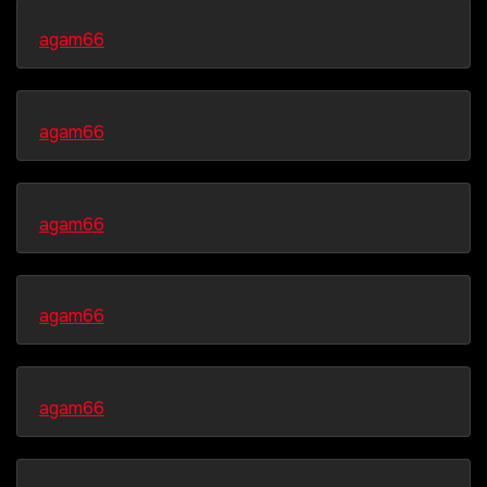
agam66
agam66
agam66
agam66
agam66