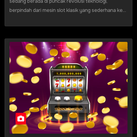
sedang berada di puncak revolusi teknologi,
berpindah dari mesin slot klasik yang sederhana ke…