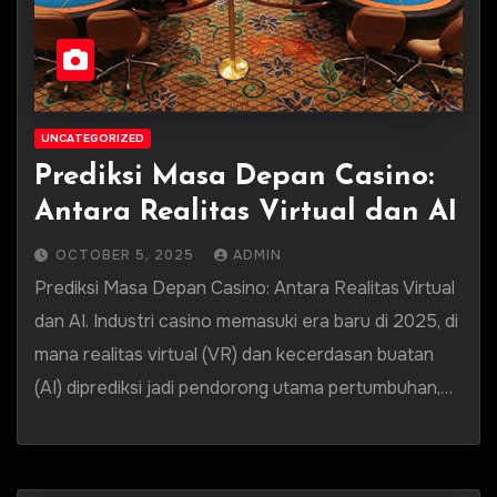
UNCATEGORIZED
Prediksi Masa Depan Casino:
Antara Realitas Virtual dan AI
OCTOBER 5, 2025
ADMIN
Prediksi Masa Depan Casino: Antara Realitas Virtual
dan AI. Industri casino memasuki era baru di 2025, di
mana realitas virtual (VR) dan kecerdasan buatan
(AI) diprediksi jadi pendorong utama pertumbuhan,…