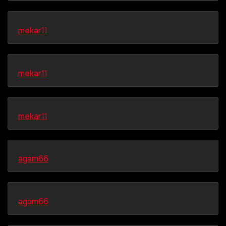
mekar11
mekar11
mekar11
agam66
agam66