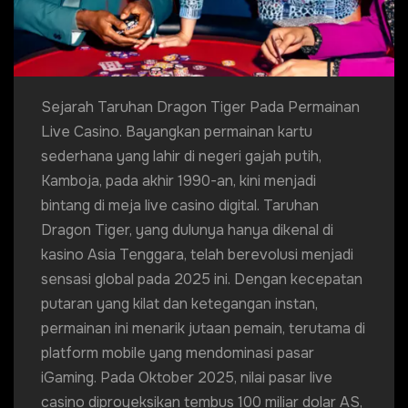
Sejarah Taruhan Dragon Tiger Pada Permainan
Live Casino. Bayangkan permainan kartu
sederhana yang lahir di negeri gajah putih,
Kamboja, pada akhir 1990-an, kini menjadi
bintang di meja live casino digital. Taruhan
Dragon Tiger, yang dulunya hanya dikenal di
kasino Asia Tenggara, telah berevolusi menjadi
sensasi global pada 2025 ini. Dengan kecepatan
putaran yang kilat dan ketegangan instan,
permainan ini menarik jutaan pemain, terutama di
platform mobile yang mendominasi pasar
iGaming. Pada Oktober 2025, nilai pasar live
casino diproyeksikan tembus 100 miliar dolar AS,