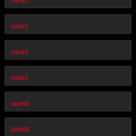
mekar11
mekar11
mekar11
mekar11
agam66
agam66