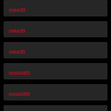
mekar99
mekar99
mekar99
pondok969
pondok969