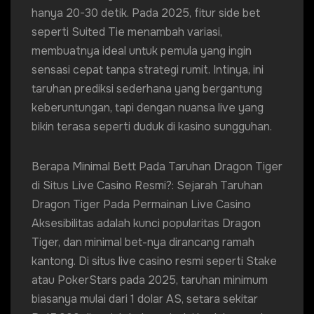
hanya 20-30 detik. Pada 2025, fitur side bet
seperti Suited Tie menambah variasi,
membuatnya ideal untuk pemula yang ingin
sensasi cepat tanpa strategi rumit. Intinya, ini
taruhan prediksi sederhana yang bergantung
keberuntungan, tapi dengan nuansa live yang
bikin terasa seperti duduk di kasino sungguhan.
Berapa Minimal Bett Pada Taruhan Dragon Tiger
di Situs Live Casino Resmi?: Sejarah Taruhan
Dragon Tiger Pada Permainan Live Casino
Aksesibilitas adalah kunci popularitas Dragon
Tiger, dan minimal bet-nya dirancang ramah
kantong. Di situs live casino resmi seperti Stake
atau PokerStars pada 2025, taruhan minimum
biasanya mulai dari 1 dolar AS, setara sekitar