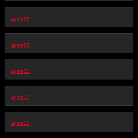
agam66
agam66
agam66
agam66
agam66