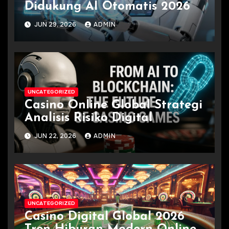
Didukung AI Otomatis 2026
JUN 29, 2026
ADMIN
UNCATEGORIZED
Casino Online Global Strategi
Analisis Risiko Digital
JUN 22, 2026
ADMIN
UNCATEGORIZED
Casino Digital Global 2026