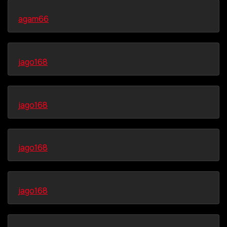
agam66
jago168
jago168
jago168
jago168