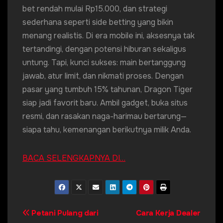
bet rendah mulai Rp15.000, dan strategi
sederhana seperti side betting yang bikin
menang realistis. Di era mobile ini, aksesnya tak
tertandingi, dengan potensi hiburan sekaligus
untung. Tapi, kunci sukses: main bertanggung
jawab, atur limit, dan nikmati proses. Dengan
pasar yang tumbuh 15% tahunan, Dragon Tiger
siap jadi favorit baru. Ambil gadget, buka situs
resmi, dan rasakan naga-harimau bertarung—
siapa tahu, kemenangan berikutnya milik Anda.
BACA SELENGKAPNYA DI…
Post
Petani Pulang dari
Cara Kerja Dealer