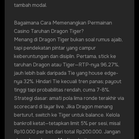
tambah modal.
Bagaimana Cara Memenangkan Permainan
Casino Taruhan Dragon Tiger?
Menang di Dragon Tiger bukan soal rumus ajaib,
tapi pendekatan pintar yang campur
keberuntungan dan disiplin. Pertama, stick ke
taruhan Dragon atau Tiger—RTP-nya 96,27%,
jauh lebih baik daripada Tie yang house edge-
nya 32%. Hindari Tie kecuali tren panas; payout
tinggi tapi probabilitas rendah, cuma 7-8%.
Strategi dasar: amati pola lima ronde terakhir via
scorecard di layar live. Jika Dragon menang
berturut, switch ke Tiger untuk balance. Kelola
bankroll ketat—tetapkan limit 5% per sesi, misal
Rp10.000 per bet dari total Rp200.000. Jangan