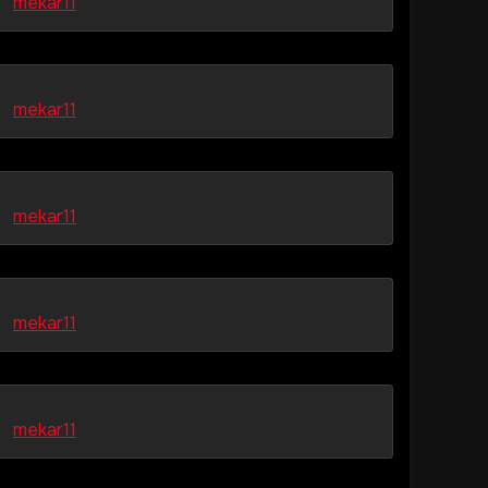
mekar11
mekar11
mekar11
mekar11
mekar11