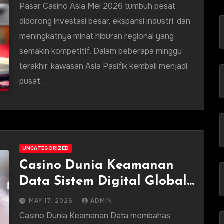
Pasar Casino Asia Mei 2026 tumbuh pesat
didorong investasi besar, ekspansi industri, dan
meningkatnya minat hiburan regional yang
semakin kompetitif. Dalam beberapa minggu
terakhir, kawasan Asia Pasifik kembali menjadi
pusat…
UNCATEGORIZED
Casino Dunia Keamanan
Data Sistem Digital Global
Modern
MAY 17, 2026
ADMIN
Casino Dunia Keamanan Data membahas