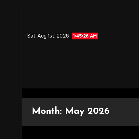
Skip
to
content
Sat. Aug 1st, 2026
1:45:28 AM
Month:
May 2026