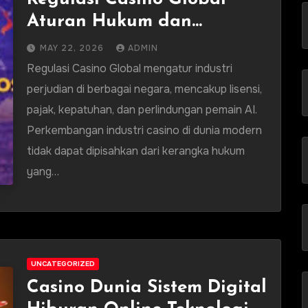
Aturan Hukum dan
Kebijakan Dunia
MAY 22, 2026
ADMIN
Regulasi Casino Global mengatur industri
perjudian di berbagai negara, mencakup lisensi,
pajak, kepatuhan, dan perlindungan pemain AI.
Perkembangan industri casino di dunia modern
tidak dapat dipisahkan dari kerangka hukum
yang…
UNCATEGORIZED
Casino Dunia Sistem Digital