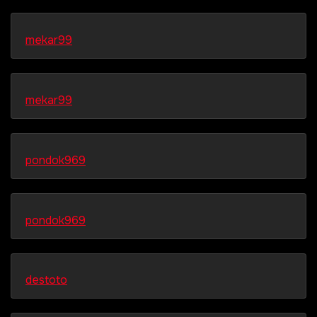
mekar99
mekar99
pondok969
pondok969
destoto