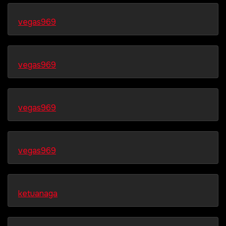
vegas969
vegas969
vegas969
vegas969
ketuanaga