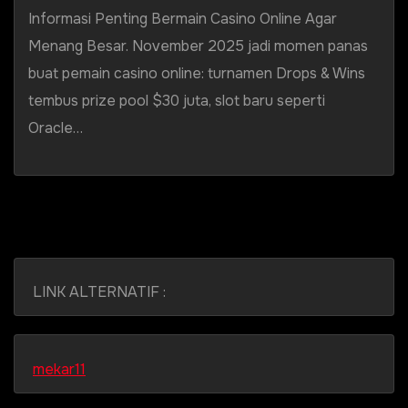
Informasi Penting Bermain Casino Online Agar
Menang Besar. November 2025 jadi momen panas
buat pemain casino online: turnamen Drops & Wins
tembus prize pool $30 juta, slot baru seperti
Oracle…
LINK ALTERNATIF :
mekar11