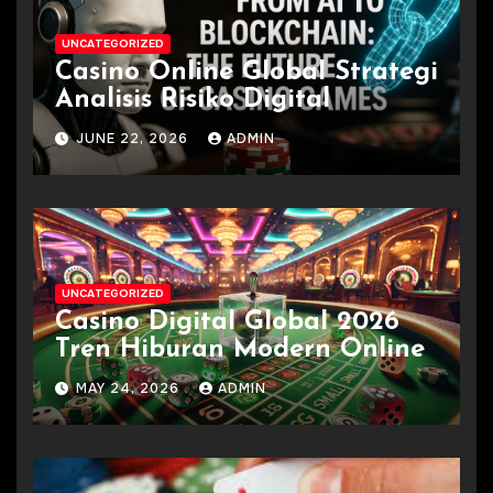
UNCATEGORIZED
Casino Online Global Strategi
Analisis Risiko Digital
JUNE 22, 2026
ADMIN
UNCATEGORIZED
Casino Digital Global 2026
Tren Hiburan Modern Online
MAY 24, 2026
ADMIN