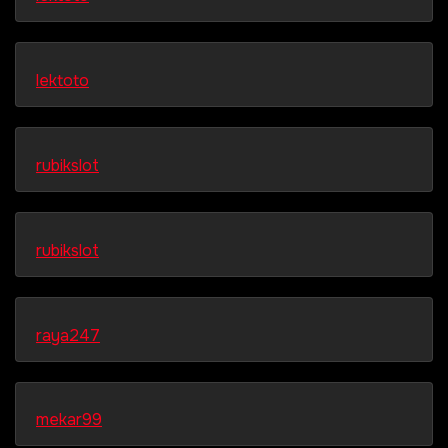
lektoto
rubikslot
rubikslot
raya247
mekar99