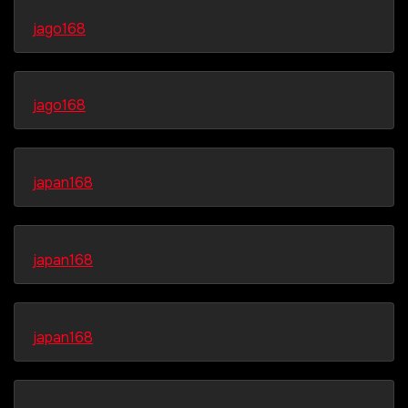
jago168
jago168
japan168
japan168
japan168