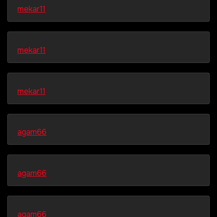
mekar11
mekar11
mekar11
agam66
agam66
agam66