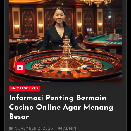
UNCATEGORIZED
Informasi Penting Bermain
Casino Online Agar Menang
Besar
NOVEMBER 2, 2025
ADMIN