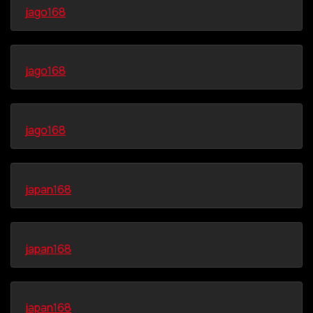
jago168
jago168
jago168
japan168
japan168
japan168