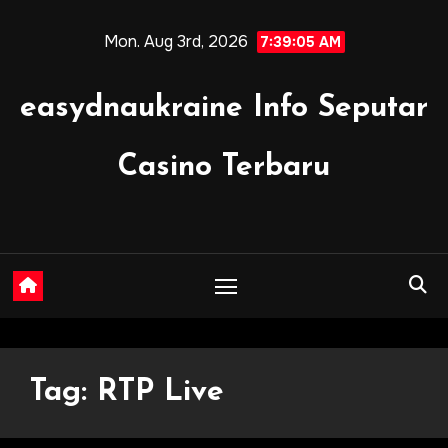
Skip
Mon. Aug 3rd, 2026
to
7:39:06 AM
content
easydnaukraine Info Seputar
Casino Terbaru
Tag:
RTP Live