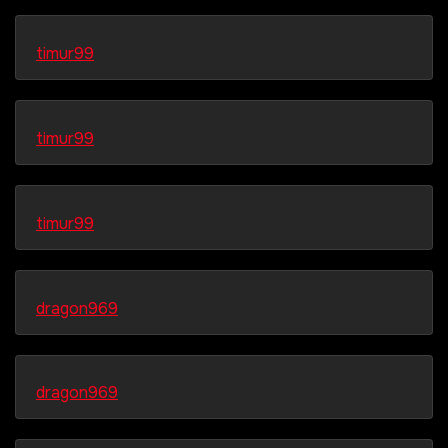
timur99
timur99
timur99
dragon969
dragon969