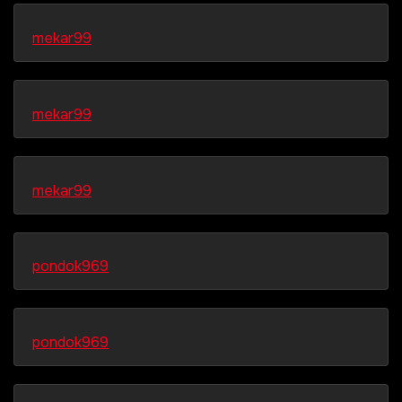
mekar99
mekar99
mekar99
pondok969
pondok969