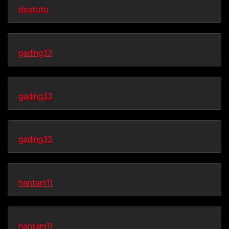
destoto
gading33
gading33
gading33
hantam11
hantam11