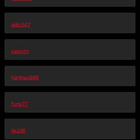
sido247
sastoto
harimau868
furla77
bk236