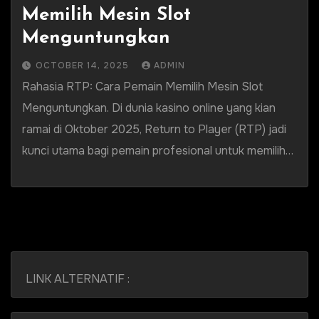
Memilih Mesin Slot
Menguntungkan
OCTOBER 14, 2025
ADMIN
Rahasia RTP: Cara Pemain Memilih Mesin Slot
Menguntungkan. Di dunia kasino online yang kian
ramai di Oktober 2025, Return to Player (RTP) jadi
kunci utama bagi pemain profesional untuk memilih…
LINK ALTERNATIF :