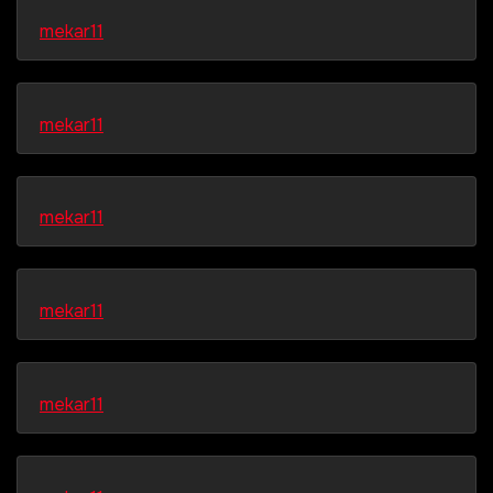
mekar11
mekar11
mekar11
mekar11
mekar11