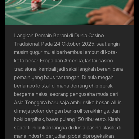
Langkah Pemain Berani di Dunia Casino
Tradisional. Pada 24 Oktober 2025, saat angin
musim gugur mulai berhembus lembut di kota-
kota besar Eropa dan Amerika, lantai casino
tradisional kembali jadi saksi langkah berani para
pemain yang haus tantangan. Di aula megah
berlampu kristal, di mana denting chip perak
bergema halus, seorang pengusaha muda dari
Asia Tenggara baru saja ambil risiko besar: all-in
di meja poker dengan bankroll terakhirnya, dan
hoki berpihak, bawa pulang 150 ribu euro. Kisah
seperti ini bukan langka di dunia casino klasik, di
mana industri perjudian global diproyeksikan