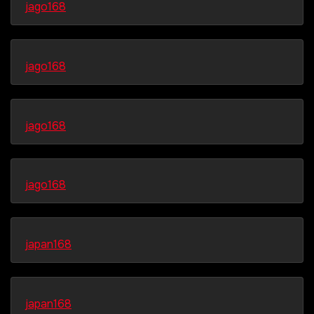
jago168
jago168
jago168
jago168
japan168
japan168