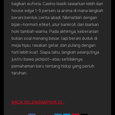
bagikan euforia. Casino klasik tawarkan lebih dari
house edge 1-5 persen; ia arena di mana langkah
berani bentuk cerita abadi. Nikmatilah dengan
bijak—hormati etiket, atur bankroll, dan biarkan
hoki tambah warna. Pada akhirnya, keberanian
bukan soal menang besar, tapi berani duduk di
meja hijau, rasakan getar, dan pulang dengan
hati lebih kuat. Siapa tahu, langkah selanjutnya
justru bawa jackpot—atau setidaknya,
pemahaman baru tentang hidup yang penuh
taruhan.
BACA SELENGKAPNYA DI…