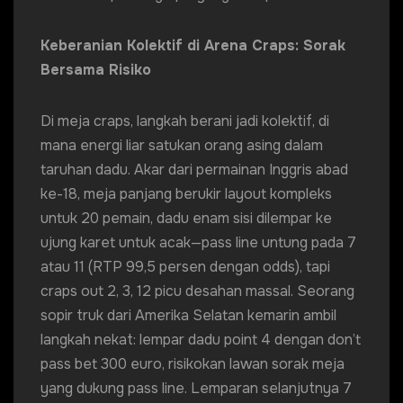
Keberanian Kolektif di Arena Craps: Sorak
Bersama Risiko
Di meja craps, langkah berani jadi kolektif, di
mana energi liar satukan orang asing dalam
taruhan dadu. Akar dari permainan Inggris abad
ke-18, meja panjang berukir layout kompleks
untuk 20 pemain, dadu enam sisi dilempar ke
ujung karet untuk acak—pass line untung pada 7
atau 11 (RTP 99,5 persen dengan odds), tapi
craps out 2, 3, 12 picu desahan massal. Seorang
sopir truk dari Amerika Selatan kemarin ambil
langkah nekat: lempar dadu point 4 dengan don’t
pass bet 300 euro, risikokan lawan sorak meja
yang dukung pass line. Lemparan selanjutnya 7