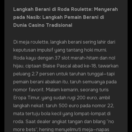
Langkah Berani di Roda Roulette: Menyerah
pada Nasib: Langkah Pemain Berani di
Dunia Casino Tradisional
Di meja roulette, langkah berani sering lahir dari
keputusan impulsif yang tantang hoki murni.
Roda kayu dengan 37 slot merah-hitam dan nol
hijau, ciptaan Blaise Pascal abad ke-18, tawarkan
peluang 2,7 persen untuk taruhan tunggal—tapi
pemain berani abaikan itu, taruh semuanya pada
nomor favorit. Malam kemarin, seorang turis
Eropa Timur, yang sudah rugi 200 euro, ambil
langkah nekat: taruh 500 euro pada nomor 22,
mata tertuju bola kecil yang lompat-lompat di
roda. Saat dealer angkat tangan dan bilang “no
more bets”, hening menyelimuti meja—napas