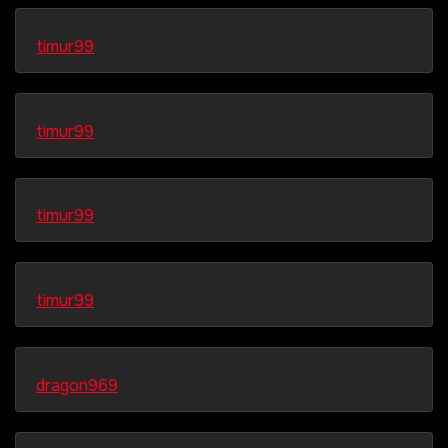
timur99
timur99
timur99
timur99
dragon969