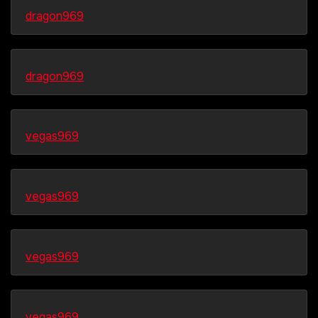
dragon969
dragon969
vegas969
vegas969
vegas969
vegas969