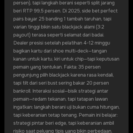
persen), tapi langkah berani seperti split jarang
beri RTP 99,5 persen. Di 2025, side bet perfect
pairs bayar 25 banding 1 tambah taruhan, tapi
varian tinggi bikin satu blackjack alami (3:2
payout) terasa seperti selamat dari badai.
Dealer presisi setelah pelatihan 4-12 minggu
bagikan kartu dari shoe multi-deck—tangan
kanan untuk kartu, kiri untuk chip—tapi keputusan
pemain yang tentukan. Fakta: 35 persen
pengunjung pilih blackjack karena rasa kendali,
tapi tilt dari seri bust sering bakar 20 persen
bankroll. Interaksi sosial—bisik strategi antar
pemain—redam tekanan, tapi tatapan lawan
ingatkan: langkah berani uji bukan cuma hitungan,
tapi keberanian tetap tenang. Pemain ini belajar:
strategi pintar beri edge, tapi keberanian ambil
risiko saat peluang tipis yang bikin perbedaan.