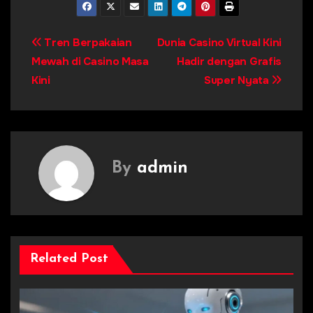
Post
Tren Berpakaian
Dunia Casino Virtual Kini
Mewah di Casino Masa
Hadir dengan Grafis
navigation
Kini
Super Nyata
By
admin
Related Post