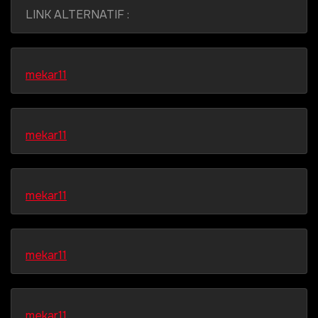
LINK ALTERNATIF :
mekar11
mekar11
mekar11
mekar11
mekar11