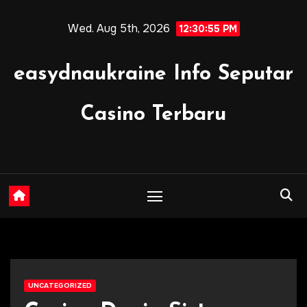
Skip
Wed. Aug 5th, 2026
to
12:30:57 PM
content
easydnaukraine Info Seputar
Casino Terbaru
UNCATEGORIZED