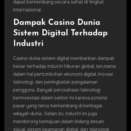
dapat berkembang secara sehat di tingkat
internasional.
Dampak Casino Dunia
Sistem Digital Terhadap
Industri
Casino dunia sistem digital memberikan dampak
besar terhadap industri hiburan global, terutama
dalam hal pertumbuhan ekonomi digital, inovasi
teknologi, dan peningkatan pengalaman
pengguna. Banyak perusahaan teknologi
berinvestasi dalam sektor ini karena potensi
pasar yang terus berkembang di berbagai
wilayah dunia. Selain itu, industri ini juga
mendorong kemajuan dalam bidang desain
visual, sistem keamanan digital, dan teknologi