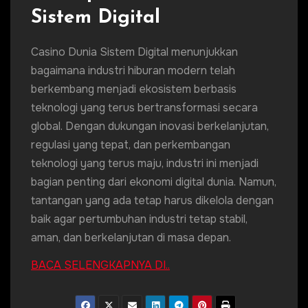
Sistem Digital
Casino Dunia Sistem Digital menunjukkan
bagaimana industri hiburan modern telah
berkembang menjadi ekosistem berbasis
teknologi yang terus bertransformasi secara
global. Dengan dukungan inovasi berkelanjutan,
regulasi yang tepat, dan perkembangan
teknologi yang terus maju, industri ini menjadi
bagian penting dari ekonomi digital dunia. Namun,
tantangan yang ada tetap harus dikelola dengan
baik agar pertumbuhan industri tetap stabil,
aman, dan berkelanjutan di masa depan.
BACA SELENGKAPNYA DI..