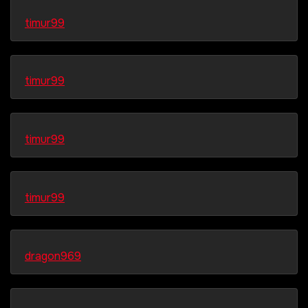
timur99
timur99
timur99
timur99
dragon969