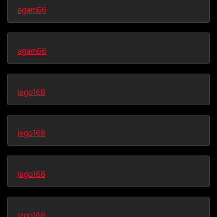
agam66
agam66
jago168
jago168
jago168
jago168