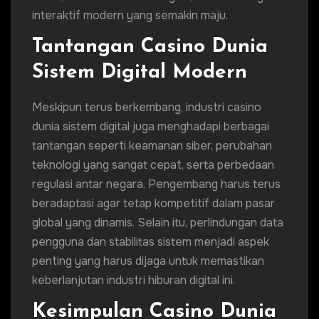
interaktif modern yang semakin maju.
Tantangan Casino Dunia
Sistem Digital Modern
Meskipun terus berkembang, industri casino
dunia sistem digital juga menghadapi berbagai
tantangan seperti keamanan siber, perubahan
teknologi yang sangat cepat, serta perbedaan
regulasi antar negara. Pengembang harus terus
beradaptasi agar tetap kompetitif dalam pasar
global yang dinamis. Selain itu, perlindungan data
pengguna dan stabilitas sistem menjadi aspek
penting yang harus dijaga untuk memastikan
keberlanjutan industri hiburan digital ini.
Kesimpulan Casino Dunia