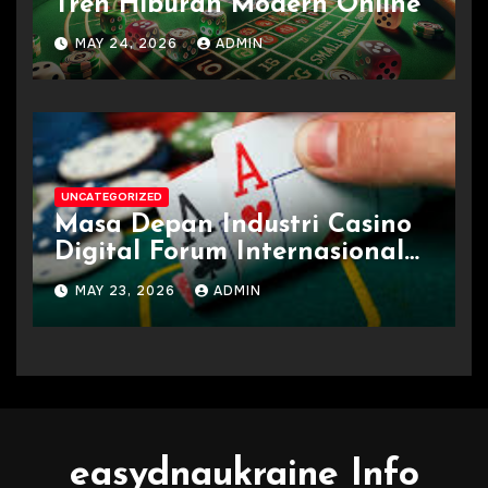
Tren Hiburan Modern Online
MAY 24, 2026
ADMIN
UNCATEGORIZED
Masa Depan Industri Casino
Digital Forum Internasional
2026
MAY 23, 2026
ADMIN
easydnaukraine Info