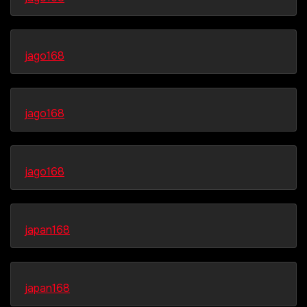
jago168
jago168
jago168
japan168
japan168