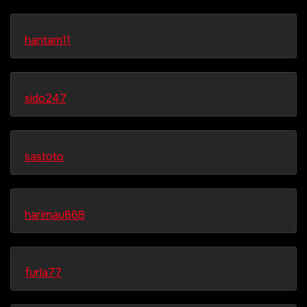
hantam11
sido247
sastoto
harimau868
furla77