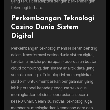
yang terus beradaptasi dengan perkembangan
teknologi terbaru.
Perkembangan Teknologi
Casino Dunia Sistem
Digital
Perkembangan teknologi memiliki peran penting
dalam transformasi casino dunia sistem digital,
terutama melalui penerapan kecerdasan buatan,
cloud computing, dan sistem analitik data yang
semakin canggih. Teknologi ini memungkinkan
platform untuk memberikan pengalaman yang
lebih personal kepada pengguna sekaligus
meningkatkan efisiensi operasional secara
keseluruhan. Selain itu, inovasi teknologi juga
membantu meningkatkan keamanan data dan