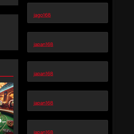
jago168
japan168
japan168
japan168
n
japan168