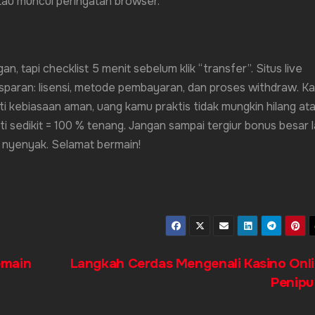
tau muncul peringatan browser.
 tapi checklist 5 menit sebelum klik “transfer”. Situs live
sparan: lisensi, metode pembayaran, dan proses withdraw. Ka
ti kebiasaan aman, uang kamu praktis tidak mungkin hilang at
ti sedikit = 100 % tenang. Jangan sampai tergiur bonus besar l
r nyenyak. Selamat bermain!
emain
Langkah Cerdas Mengenali Kasino Onl
Penip