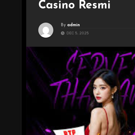
Casino Resmi
By
admin
DEC 5, 2025