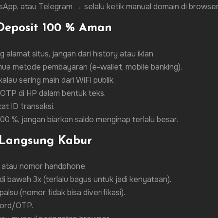
tsApp, atau Telegram → selalu ketik manual domain di browser
Deposit 100 % Aman
 alamat situs, jangan dari history atau iklan.
mua metode pembayaran (e-wallet, mobile banking).
alau sering main dari WiFi publik.
OTP di HP dalam bentuk teks.
at ID transaksi.
200 %, jangan biarkan saldo menginap terlalu besar.
 Langsung Kabur
n atau nomor handphone.
bawah 3x (terlalu bagus untuk jadi kenyataan).
palsu (nomor tidak bisa diverifikasi).
word/OTP.