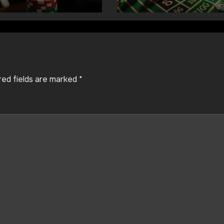
ital
Online
red fields are marked
*