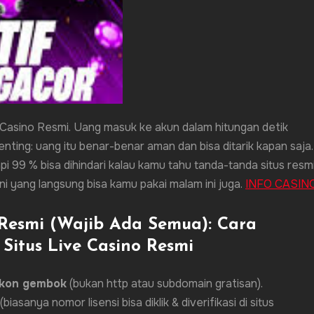
Casino Resmi. Uang masuk ke akun dalam hitungan detik
ting: uang itu benar-benar aman dan bisa ditarik kapan saja.
i 99 % bisa dihindari kalau kamu tahu tanda-tanda situs resm
ini yang langsung bisa kamu pakai malam ini juga.
INFO CASIN
o Resmi (Wajib Ada Semua): Cara
itus Live Casino Resmi
ikon gembok
(bukan http atau subdomain gratisan).
(biasanya nomor lisensi bisa diklik & diverifikasi di situs