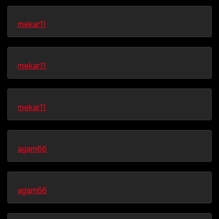
mekar11
mekar11
mekar11
agam66
agam66