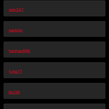
sido247
sastoto
harimau868
furla77
bk236