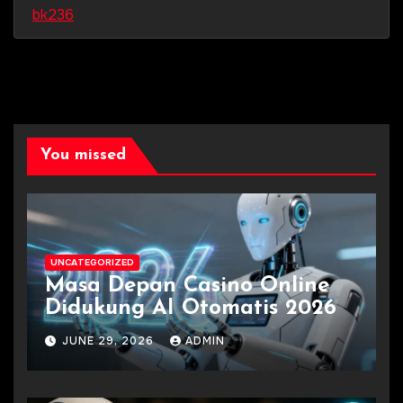
bk236
You missed
UNCATEGORIZED
Masa Depan Casino Online
Didukung AI Otomatis 2026
JUNE 29, 2026
ADMIN