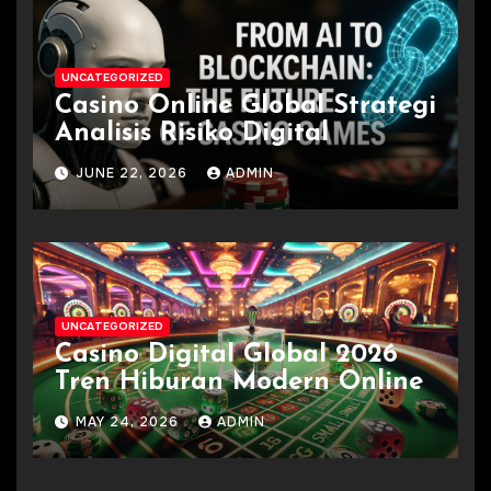
UNCATEGORIZED
Casino Online Global Strategi
Analisis Risiko Digital
JUNE 22, 2026
ADMIN
UNCATEGORIZED
Casino Digital Global 2026
Tren Hiburan Modern Online
MAY 24, 2026
ADMIN