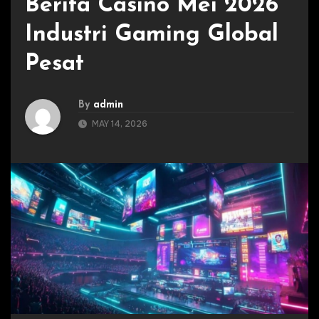
Berita Casino Mei 2026
Industri Gaming Global
Pesat
By
admin
MAY 14, 2026