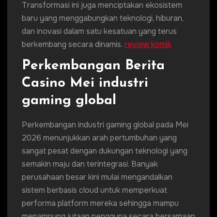
Transformasi ini juga menciptakan ekosistem
baru yang menggabungkan teknologi, hiburan,
dan inovasi dalam satu kesatuan yang terus
berkembang secara dinamis.
review komik
Perkembangan Berita
Casino Mei industri
gaming global
Perkembangan industri gaming global pada Mei
2026 menunjukkan arah pertumbuhan yang
sangat pesat dengan dukungan teknologi yang
semakin maju dan terintegrasi. Banyak
perusahaan besar kini mulai mengandalkan
sistem berbasis cloud untuk memperkuat
performa platform mereka sehingga mampu
menampung jutaan pengguna secara bersamaan