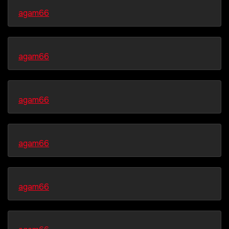
agam66
agam66
agam66
agam66
agam66