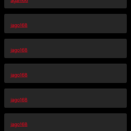
agam66
jago168
jago168
jago168
jago168
jago168