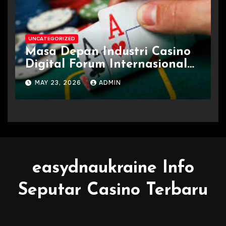
UNCATEGORIZED
Masa Depan Industri Casino
Digital Forum Internasional
2026
MAY 23, 2026
ADMIN
easydnaukraine Info
Seputar Casino Terbaru