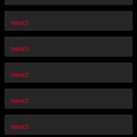
mekar11
mekar11
mekar11
mekar11
mekar11