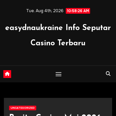
Skip
Tue. Aug 4th, 2026
to
10:58:27 AM
content
easydnaukraine Info Seputar
Casino Terbaru
UNCATEGORIZED