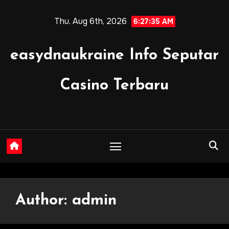
Skip
Thu. Aug 6th, 2026
to
6:27:37 AM
content
easydnaukraine Info Seputar
Casino Terbaru
Author:
admin