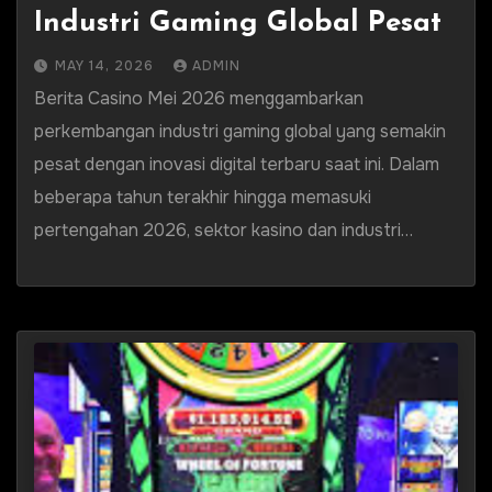
Industri Gaming Global Pesat
MAY 14, 2026
ADMIN
Berita Casino Mei 2026 menggambarkan
perkembangan industri gaming global yang semakin
pesat dengan inovasi digital terbaru saat ini. Dalam
beberapa tahun terakhir hingga memasuki
pertengahan 2026, sektor kasino dan industri…