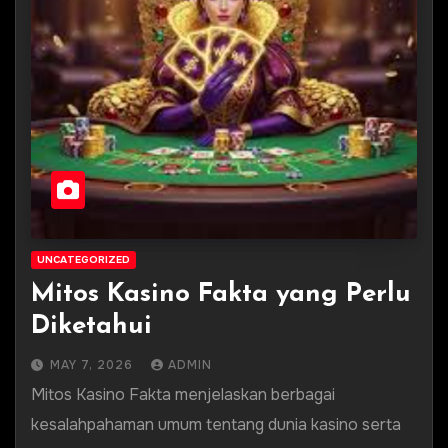
UNCATEGORIZED
Mitos Kasino Fakta yang Perlu
Diketahui
MAY 7, 2026
ADMIN
Mitos Kasino Fakta menjelaskan berbagai
kesalahpahaman umum tentang dunia kasino serta