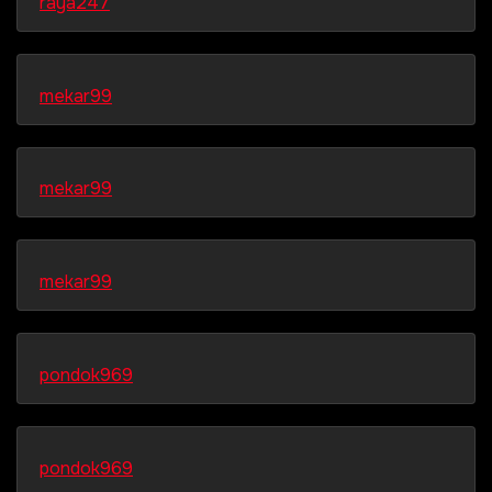
raya247
mekar99
mekar99
mekar99
pondok969
pondok969