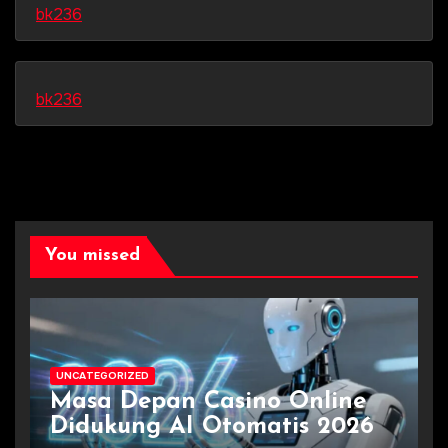
bk236
bk236
You missed
UNCATEGORIZED
Masa Depan Casino Online
Didukung AI Otomatis 2026