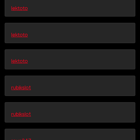
lektoto
lektoto
lektoto
rubikslot
rubikslot