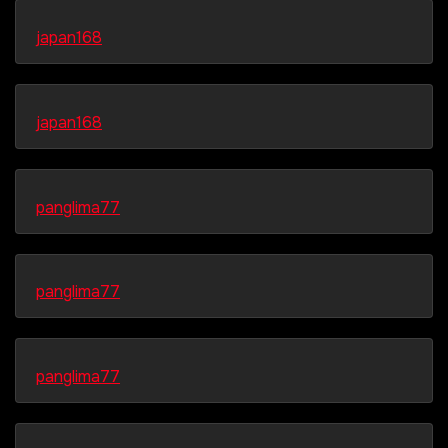
japan168
japan168
panglima77
panglima77
panglima77