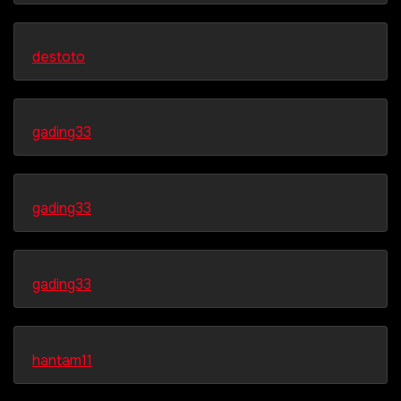
destoto
gading33
gading33
gading33
hantam11