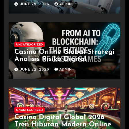
JUNE 29, 2026
ADMIN
UNCATEGORIZED
Casino Online Global Strategi
Analisis Risiko Digital
JUNE 22, 2026
ADMIN
UNCATEGORIZED
Casino Digital Global 2026
Tren Hiburan Modern Online