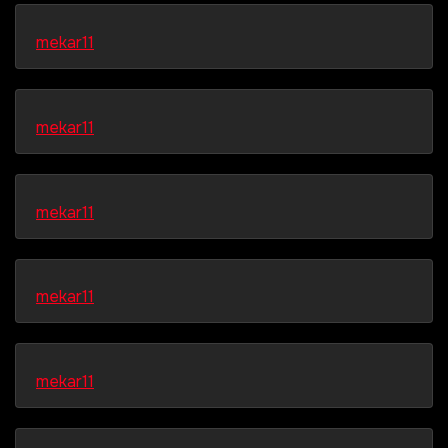
mekar11
mekar11
mekar11
mekar11
mekar11