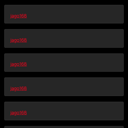
jago168
jago168
jago168
jago168
jago168