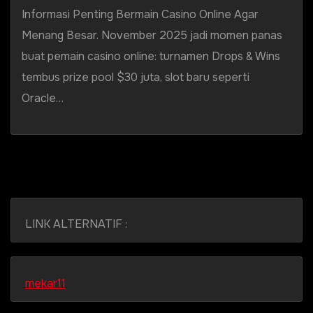
Informasi Penting Bermain Casino Online Agar
Menang Besar. November 2025 jadi momen panas
buat pemain casino online: turnamen Drops & Wins
tembus prize pool $30 juta, slot baru seperti
Oracle…
LINK ALTERNATIF :
mekar11