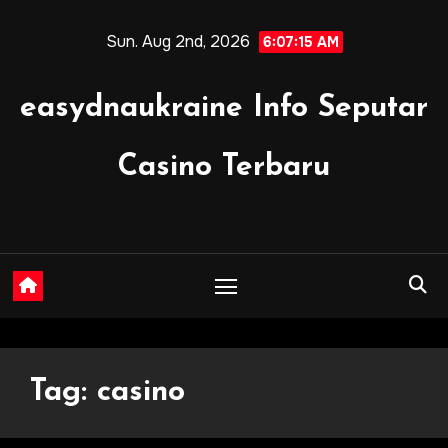
Skip
Sun. Aug 2nd, 2026
to
6:07:17 AM
content
easydnaukraine Info Seputar
Casino Terbaru
Tag:
casino