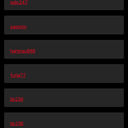
sido247
sastoto
harimau868
furla77
bk236
bk236