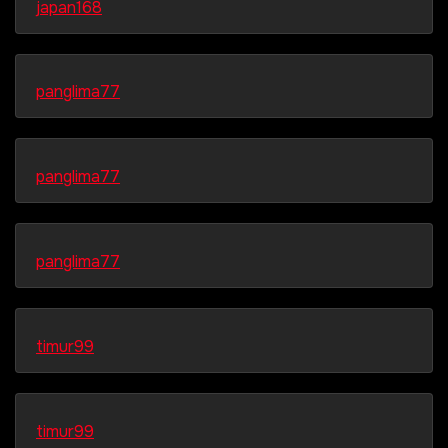
japan168
panglima77
panglima77
panglima77
timur99
timur99