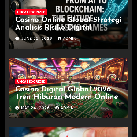
UNCATEGORIZED
Casino Online Global Strategi
Analisis Risiko Digital
JUNE 22, 2026
ADMIN
UNCATEGORIZED
Casino Digital Global 2026
Tren Hiburan Modern Online
MAY 24, 2026
ADMIN