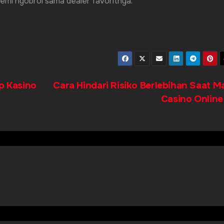
mi ngobrol sama dealer favoritnya.
p Kasino
Cara Hindari Risiko Berlebihan Saat M
Casino Onlin