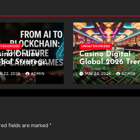
TEGORIZED
UNCATEGORIZED
sino Online
Casino Digital
bal Strategi
Global 2026 Tre
lisis Risiko
Hiburan Modern
N 22, 2026
ADMIN
MAY 24, 2026
ADMIN
ital
Online
red fields are marked
*