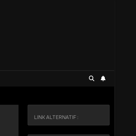
LINK ALTERNATIF :