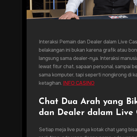
Interaksi Pemain dan Dealer dalam Live Casi
belakangan ini bukan karena grafik atau bo
langsung sama dealer-nya. Interaksi manusia 
lewat fitur chat, sapaan personal, sampai be
sama komputer, tapi seperti nongkrong di kas
ketagihan.
INFO CASINO
Chat Dua Arah yang Bik
dan Dealer dalam Live 
Setiap meja live punya kotak chat yang b