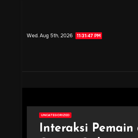
Skip
to
content
Wed. Aug 5th, 2026
11:31:48 PM
UNCATEGORIZED
Interaksi Pemain