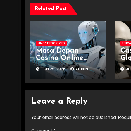
Related Post
UNCATEGORIZED
UNCA
Masa Depan
Ca
Casino Online
Glo
Didukung AI
Ana
JUN 29, 2026
ADMIN
JU
Otomatis 2026
Dig
Leave a Reply
Your email address will not be published.
Requi
Comment
*