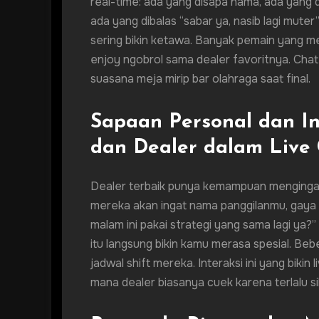
real-time: ada yang disapa nama, ada yang d
ada yang dibalas “sabar ya, nasib lagi mute
sering bikin ketawa. Banyak pemain yang 
enjoy ngobrol sama dealer favoritnya. Chat 
suasana meja mirip bar olahraga saat final.
Sapaan Personal dan In
dan Dealer dalam Live 
Dealer terbaik punya kemampuan mengingat 
mereka akan ingat nama panggilanmu, gaya 
malam ini pakai strategi yang sama lagi ya
itu langsung bikin kamu merasa spesial. Beb
jadwal shift mereka. Interaksi ini yang bikin 
mana dealer biasanya cuek karena terlalu si