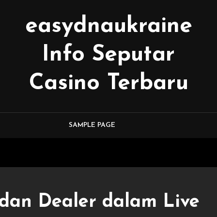
easydnaukraine
Info Seputar
Casino Terbaru
SAMPLE PAGE
 dan Dealer dalam Live