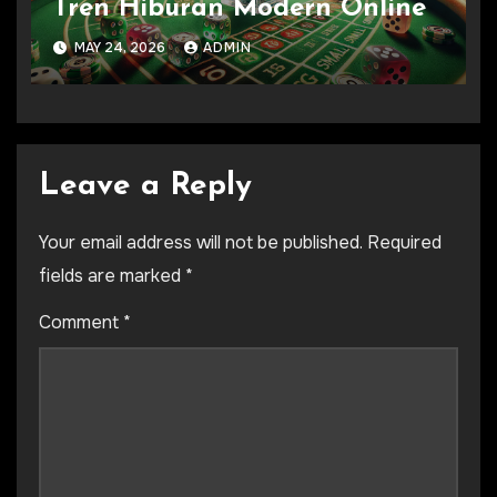
Tren Hiburan Modern Online
MAY 24, 2026
ADMIN
Leave a Reply
Your email address will not be published.
Required
fields are marked
*
Comment
*