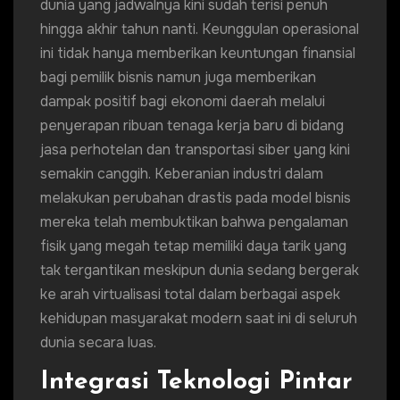
dunia yang jadwalnya kini sudah terisi penuh
hingga akhir tahun nanti. Keunggulan operasional
ini tidak hanya memberikan keuntungan finansial
bagi pemilik bisnis namun juga memberikan
dampak positif bagi ekonomi daerah melalui
penyerapan ribuan tenaga kerja baru di bidang
jasa perhotelan dan transportasi siber yang kini
semakin canggih. Keberanian industri dalam
melakukan perubahan drastis pada model bisnis
mereka telah membuktikan bahwa pengalaman
fisik yang megah tetap memiliki daya tarik yang
tak tergantikan meskipun dunia sedang bergerak
ke arah virtualisasi total dalam berbagai aspek
kehidupan masyarakat modern saat ini di seluruh
dunia secara luas.
Integrasi Teknologi Pintar