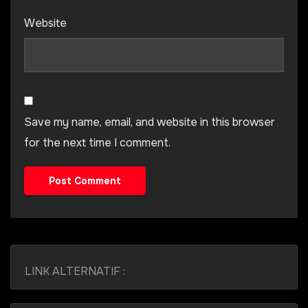
Website
Save my name, email, and website in this browser
for the next time I comment.
LINK ALTERNATIF :