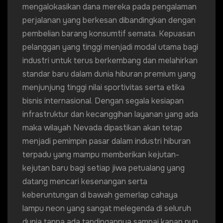
mengalokasikan dana mereka pada pengalaman
perjalanan yang berkesan dibandingkan dengan
pembelian barang konsumtif semata. Kepuasan
pelanggan yang tinggi menjadi modal utama bagi
industri untuk terus berkembang dan melahirkan
standar baru dalam dunia hiburan premium yang
menjunjung tinggi nilai sportivitas serta etika
bisnis internasional. Dengan segala kesiapan
infrastruktur dan kecanggihan layanan yang ada
maka wilayah Nevada dipastikan akan tetap
menjadi pemimpin pasar dalam industri hiburan
terpadu yang mampu memberikan kejutan-
kejutan baru bagi setiap jiwa petualang yang
datang mencari kesenangan serta
keberuntungan di bawah gemerlap cahaya
lampu neon yang sangat melegenda di seluruh
dunia tanpa ada tandingannya sampai kapan pun