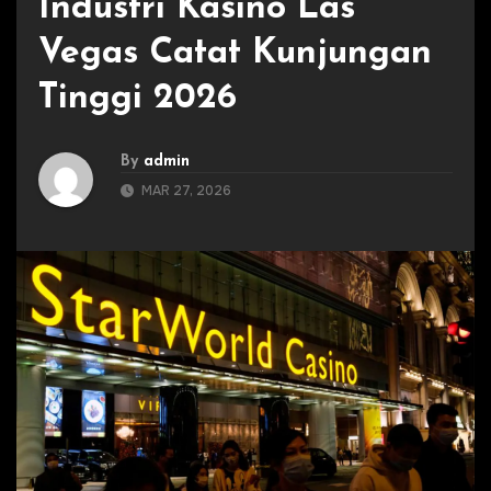
Industri Kasino Las
Vegas Catat Kunjungan
Tinggi 2026
By
admin
MAR 27, 2026