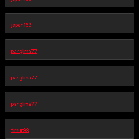
japan168
panglima77
panglima77
panglima77
timur99