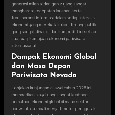
generasi milenial dan gen z yang sangat
menghargai kecepatan layanan serta
transparansi informasi dalam setiap interaksi
ekonomi yang mereka lakukan di ruang publik
yang sangat dinamis dan kompetitif ini setiap
saat bagi kemajuan ekonomi pariwisata
internasional.
Dampak Ekonomi Global
dan Masa Depan
Pariwisata Nevada
Lonjakan kunjungan di awal tahun 2026 ini
memberikan sinyal yang sangat kuat bagi
pemulihan ekonomi global di mana sektor
pariwisata kembali menjadi motor penggerak