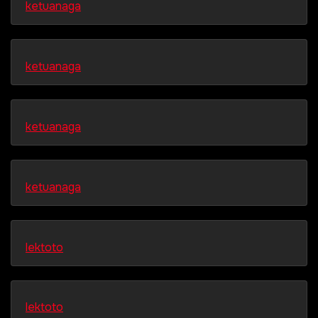
ketuanaga
ketuanaga
ketuanaga
ketuanaga
lektoto
lektoto