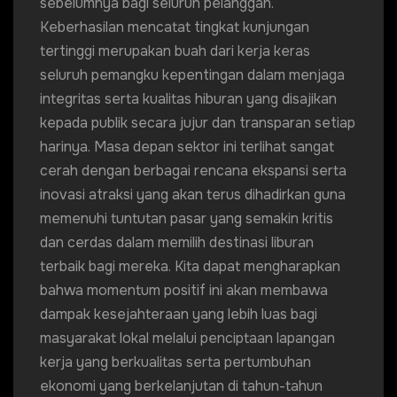
sebelumnya bagi seluruh pelanggan.
Keberhasilan mencatat tingkat kunjungan
tertinggi merupakan buah dari kerja keras
seluruh pemangku kepentingan dalam menjaga
integritas serta kualitas hiburan yang disajikan
kepada publik secara jujur dan transparan setiap
harinya. Masa depan sektor ini terlihat sangat
cerah dengan berbagai rencana ekspansi serta
inovasi atraksi yang akan terus dihadirkan guna
memenuhi tuntutan pasar yang semakin kritis
dan cerdas dalam memilih destinasi liburan
terbaik bagi mereka. Kita dapat mengharapkan
bahwa momentum positif ini akan membawa
dampak kesejahteraan yang lebih luas bagi
masyarakat lokal melalui penciptaan lapangan
kerja yang berkualitas serta pertumbuhan
ekonomi yang berkelanjutan di tahun-tahun