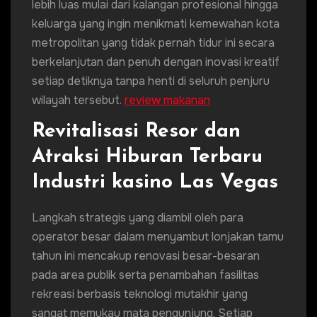
lebih luas mulai dari kalangan profesional hingga
keluarga yang ingin menikmati kemewahan kota
metropolitan yang tidak pernah tidur ini secara
berkelanjutan dan penuh dengan inovasi kreatif
setiap detiknya tanpa henti di seluruh penjuru
wilayah tersebut.
review makanan
Revitalisasi Resor dan
Atraksi Hiburan Terbaru
Industri kasino Las Vegas
Langkah strategis yang diambil oleh para
operator besar dalam menyambut lonjakan tamu
tahun ini mencakup renovasi besar-besaran
pada area publik serta penambahan fasilitas
rekreasi berbasis teknologi mutakhir yang
sangat memukau mata pengunjung. Setiap