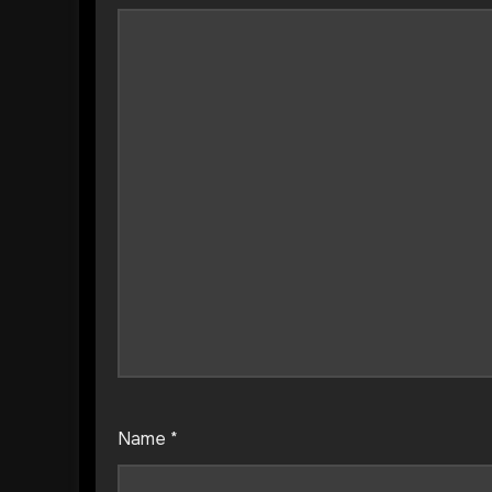
Name
*