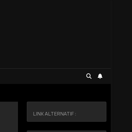
LINK ALTERNATIF :