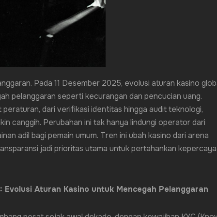
nggaran. Pada 11 Desember 2025, evolusi aturan kasino glob
gah pelanggaran seperti kecurangan dan pencucian uang.
eraturan, dari verifikasi identitas hingga audit teknologi,
 canggih. Perubahan ini tak hanya lindungi operator dari
mainan adil bagi pemain umum. Tren ini ubah kasino dari arena
transparansi jadi prioritas utama untuk pertahankan kepercay
L: Evolusi Aturan Kasino untuk Mencegah Pelanggaran
mbang pesat sejak awal dekade, dengan kewajiban KYC (Kno