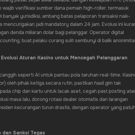
o wajib verifikasi sumber dana pemain high-roller, termasuk
 banyak yurisdiksi, ambang batas pelaporan transaksi naik-
itas mencurigakan jadi mandatory dalam 24 jam. Evolusi ini kura
gan denda miliaran dolar bagi pelanggar. Operator digital
ounting, buat pelaku curang sulit sembunyi di balik anonimita
 Evolusi Aturan Kasino untuk Mencegah Pelanggaran
anggih seperti AI untuk pantau pola taruhan real-time. Kasin
oleh pihak ketiga secara rutin, pastikan hasil gim tak
 pada chip dan kartu untuk lacak aset, cegah past posting ata
 kolusi masa lalu, dorong rotasi dealer otomatis dan larangan
 insiden kecurangan turun drastis, dengan operator yang patu
 dan Sanksi Tegas