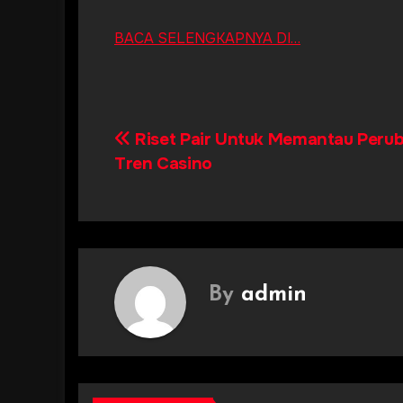
BACA SELENGKAPNYA DI…
Riset Pair Untuk Memantau Peru
Post
Tren Casino
navigation
By
admin