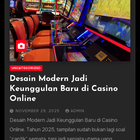
UNCATEGORIZED
Desain Modern Jadi
Keunggulan Baru di Casino
Online
NOVEMBER 29, 2025
ADMIN
Desain Modern Jadi Keunggulan Baru di Casino
Online. Tahun 2025, tampilan sudah bukan lagi soal
“cantik” semata, tapi jadi senjata utama yang