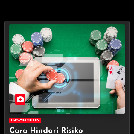
UNCATEGORIZED
Cara Hindari Risiko