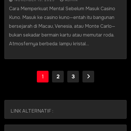
NOVEMBER 19, 2025
ADMIN
Cara Memperkuat Mental Sebelum Masuk Casino
Kuno. Masuk ke casino kuno—entah itu bangunan
bersejarah di Macau, Venesia, atau Monte Carlo—
bukan sekadar bermain kartu atau memutar roda.
Atmosfernya berbeda: lampu kristal…
Posts
1
2
3
pagination
LINK ALTERNATIF :