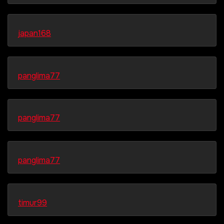
japan168
panglima77
panglima77
panglima77
timur99