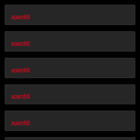
agam66
agam66
agam66
agam66
agam66