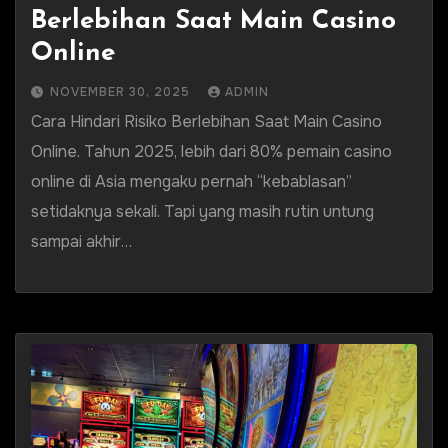
Berlebihan Saat Main Casino
Online
NOVEMBER 30, 2025
ADMIN
Cara Hindari Risiko Berlebihan Saat Main Casino
Online. Tahun 2025, lebih dari 80% pemain casino
online di Asia mengaku pernah “kebablasan”
setidaknya sekali. Tapi yang masih rutin untung
sampai akhir…