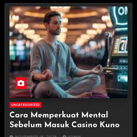
UNCATEGORIZED
Cara Memperkuat Mental
Sebelum Masuk Casino Kuno