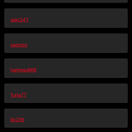
sido247
sastoto
harimau868
furla77
bk236