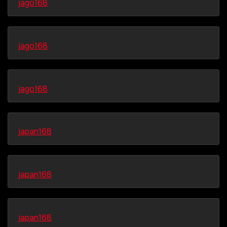
jago168
jago168
jago168
japan168
japan168
japan168