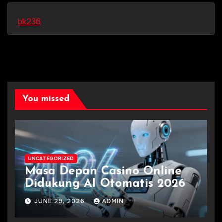
bk236
You missed
UNCATEGORIZED
Masa Depan Casino Online
Didukung AI Otomatis 2026
JUNE 29, 2026
ADMIN