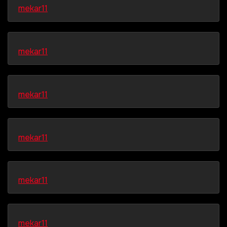
mekar11
mekar11
mekar11
mekar11
mekar11
mekar11