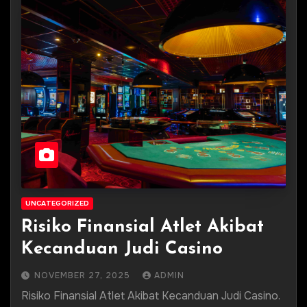
UNCATEGORIZED
Risiko Finansial Atlet Akibat
Kecanduan Judi Casino
NOVEMBER 27, 2025
ADMIN
Risiko Finansial Atlet Akibat Kecanduan Judi Casino.