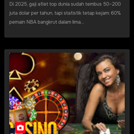
Di 2025, gaji atlet top dunia sudah tembus 50–200
juta dolar per tahun, tapi statistik tetap kejam: 60%
pemain NBA bangkrut dalam lima…