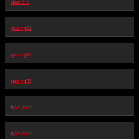
destoto
gading33
gading33
gading33
hantam11
hantam11