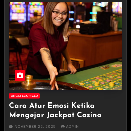
UNCATEGORIZED
Cara Atur Emosi Ketika
Mengejar Jackpot Casino
NOVEMBER 22, 2025
ADMIN