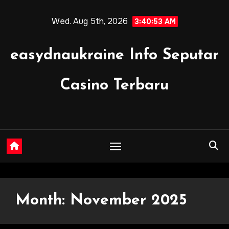
Skip
Wed. Aug 5th, 2026
to
3:40:55 AM
content
easydnaukraine Info Seputar
Casino Terbaru
Month:
November 2025